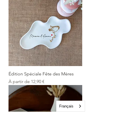
Édition Spéciale Fête des Mères
Prix promotionnel
À partir de
12,90 €
Français