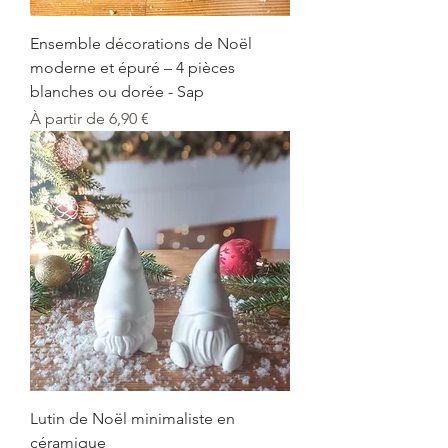
Ensemble décorations de Noël
moderne et épuré – 4 pièces
blanches ou dorée - Sap
Prix promotionnel
À partir de
6,90 €
Lutin de Noël minimaliste en
céramique