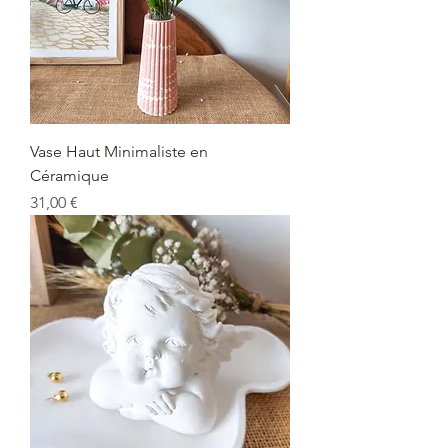
Vase Haut Minimaliste en
Céramique
Prix
31,00 €