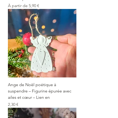
Prix promotionnel
À partir de
5,90 €
Ange de Noël poétique à
suspendre – Figurine épurée avec
ailes et cœur – Lien en
Prix
2,30 €