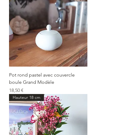
Pot rond pastel avec couvercle
boule Grand Modèle
Prix
18,50 €
Hauteur 18 cm