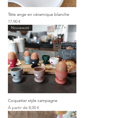
Tête ange en céramique blanche
Prix
17,90 €
Nouveauté
Coquetier style campagne
Prix promotionnel
À partir de
8,00 €