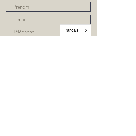
Français
Envoyer
RECEVEZ NOTRE NEWSLETTER