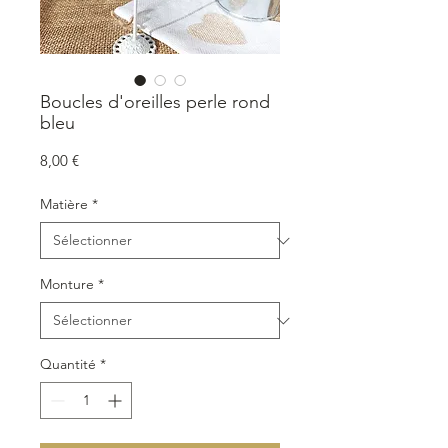
Boucles d'oreilles perle rond
bleu
Prix
8,00 €
Matière
*
Monture
*
Quantité
*