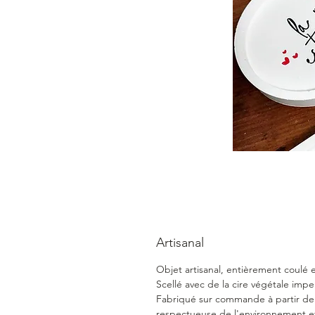
Artisanal
Objet artisanal, entièrement coulé 
Scellé avec de la cire végétale impe
Fabriqué sur commande à partir d
respectueuse de l'environnement et