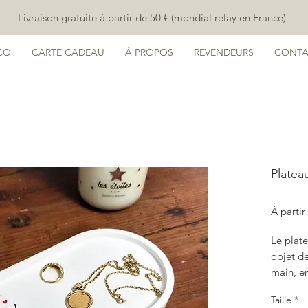
Livraison gratuite à partir de 50 € (mondial relay en France)
CO
CARTE CADEAU
À PROPOS
REVENDEURS
CONTA
Plateau
À parti
Le plate
objet de
main, e
coeurs 
Taille
*
"La vie 