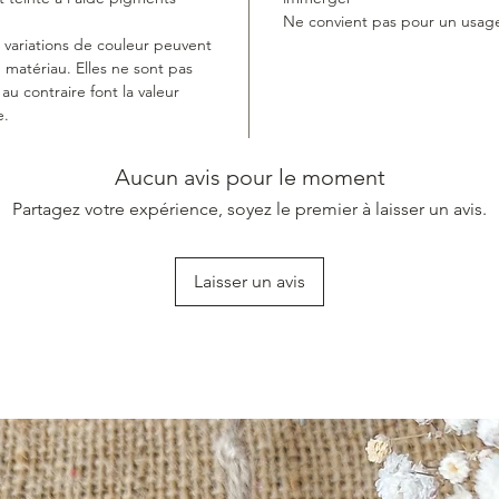
Les plat
Ne convient pas pour un usage
mousse 
et variations de couleur peuvent
meuble
 matériau. Elles ne sont pas
 contraire font la valeur
e.
Aucun avis pour le moment
Partagez votre expérience, soyez le premier à laisser un avis.
Laisser un avis